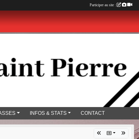
Participer au site :
ASSES
INFOS & STATS
CONTACT