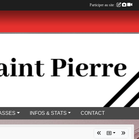
Participer au site :
ASSES
INFOS & STATS
CONTACT