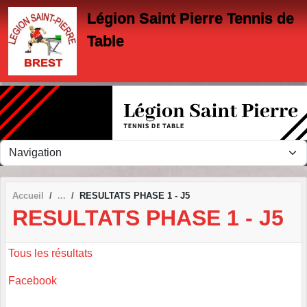
Panneau de gestion des cookies
Légion Saint Pierre Tennis de
Table
Accueil
RESULTATS PHASE 1 - J5
RESULTATS PHASE 1 - J5
Tous les résultats
Facebook