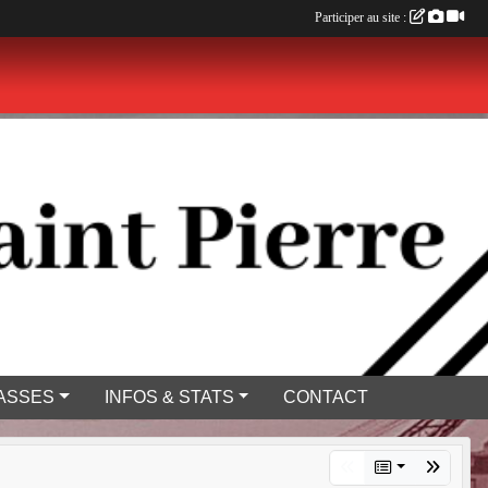
Participer au site :
ASSES
INFOS & STATS
CONTACT