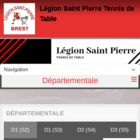
Panneau de gestion des cookies
Légion Saint Pierre Tennis de
Table
Départementale
DÉPARTEMENTALE
D1 (S2)
D1 (S3)
D2 (S4)
D3 (S5)