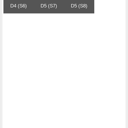
D4 (S6)
D5 (S7)
D5 (S8)