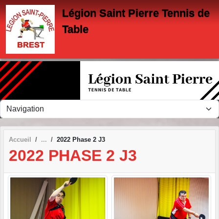
Panneau de gestion des cookies
Légion Saint Pierre Tennis de
Table
Accueil
2022 Phase 2 J3
2022 PHASE 2 J3