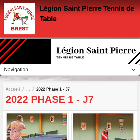
Panneau de gestion des cookies
Légion Saint Pierre Tennis de
Table
Accueil
2022 Phase 1 - J7
2022 PHASE 1 - J7