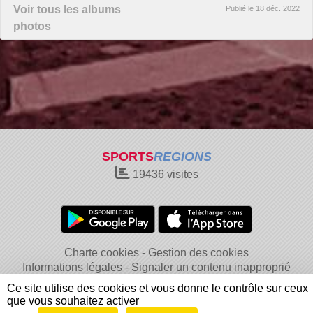
Voir tous les albums
Publié le
18 déc. 2022
photos
SPORTS
REGIONS
19436
visites
Charte cookies
Gestion des cookies
Informations légales
Signaler un contenu inapproprié
Ce site utilise des cookies et vous donne le contrôle sur ceux
que vous souhaitez activer