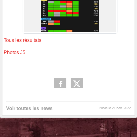
Tous les résultats
Photos J5
Voir toutes les news
Publié le
21 nov. 2022