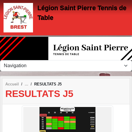
Panneau de gestion des cookies
Légion Saint Pierre Tennis de
Table
Accueil
RESULTATS J5
RESULTATS J5