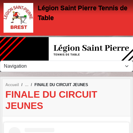
Panneau de gestion des cookies
Légion Saint Pierre Tennis de
Table
Accueil
FINALE DU CIRCUIT JEUNES
FINALE DU CIRCUIT
JEUNES